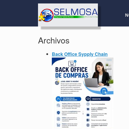
N
Archivos
Back Office Sypply Chain