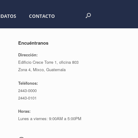
IDATOS
CONTACTO
Encuéntranos
Dirección:
Edificio Crece Torre 1, oficina 803
Zona 4, Mixco, Guatemala
Teléfonos:
2443-0000
2443-0101
Horas:
Lunes a viernes: 9:00AM a 5:00PM